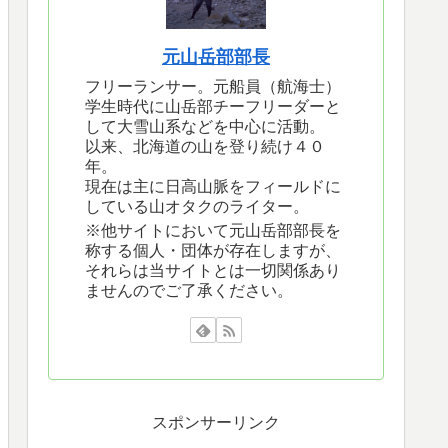
元山岳部部長
フリーランサー。元船員（航海士）
学生時代に山岳部チーフリーダーと
して大雪山系などを中心に活動。
以来、北海道の山を登り続け４０
年。
現在は主に日高山脈をフィールドに
している山オタクのライター。
※他サイトにおいて元山岳部部長を
称する個人・団体が存在しますが、
それらは当サイトとは一切関係あり
ませんのでご了承ください。
スポンサーリンク