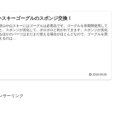
いスキーゴーグルのスポンジ交換！
登山や山スキーにはゴーグルは必需品です。ゴーグルを長期間使用して
と、スポンジが劣化して、ボロボロと剥がれてきます。スポンジが劣化
もほかのパーツはまだまだ使える場合がほとんどなので、ゴーグルを買
えるのは…
2019.04.09
ンサーリンク