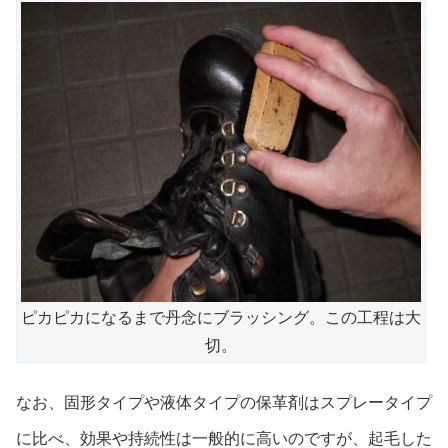
ピカピカになるまで丹念にブラッシング。この工程は大
切。
なお、固形タイプや液体タイプの保革剤
はスプレータイプ
に比べ、効果や持続性は一般的に高いのですが、起毛した