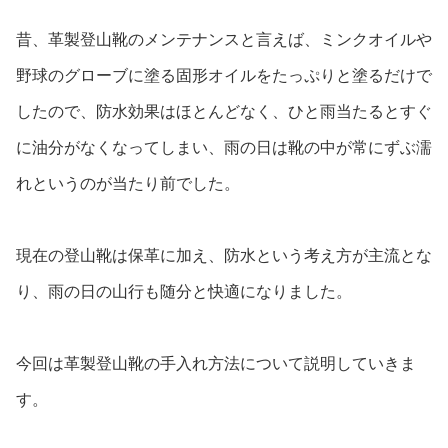
昔、革製登山靴のメンテナンスと言えば、ミンクオイルや
野球のグローブに塗る固形オイルをたっぷりと塗るだけで
したので
、防水効果はほとんどなく、ひと雨当たるとすぐ
に油分がなくなってしまい、雨の日は靴の中が常にずぶ濡
れというのが当たり前でした。
現在の登山靴は保革に加え、防水という考え方が主流とな
り、雨の日の山行も随分と快適になりました。
今回は革製登山靴の手入れ方法について説明していきま
す。