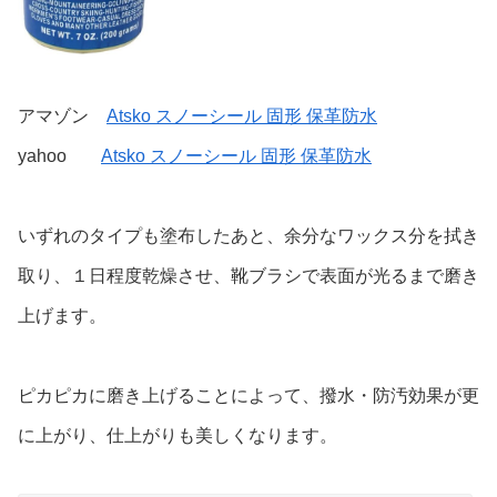
アマゾン
Atsko スノーシール 固形 保革防水
yahoo
Atsko スノーシール 固形 保革防水
いずれのタイプも塗布したあと、余分なワックス分を拭き
取り、１日程度乾燥させ、靴ブラシで表面が光るまで磨き
上げます。
ピカピカに磨き上げることによって、撥水・防汚効果が更
に上がり、仕上がりも美しくなります。