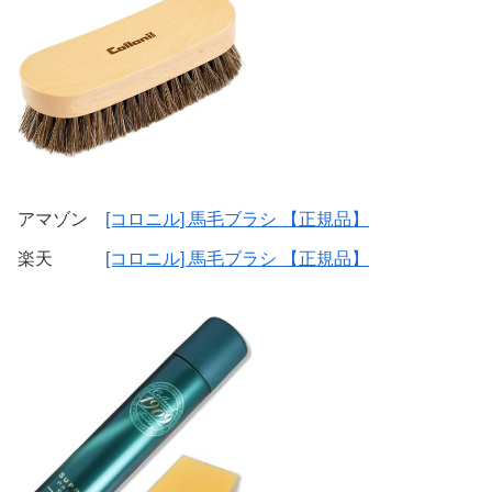
アマゾン
[コロニル] 馬毛ブラシ 【正規品】
楽天
[コロニル] 馬毛ブラシ 【正規品】