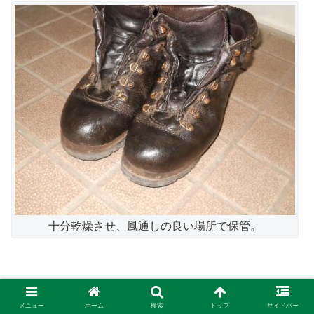
十分乾燥させ、風通しの良い場所で保管。
メニュー
ホーム
検索
トップ
サイドバー