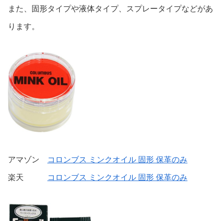
また、固形タイプや液体タイプ、スプレータイプなどがあ
ります。
アマゾン
コロンブス ミンクオイル 固形 保革のみ
楽天
コロンブス ミンクオイル 固形 保革のみ