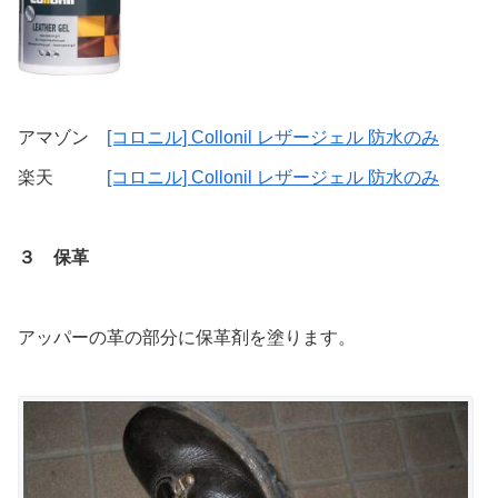
アマゾン
[コロニル] Collonil レザージェル 防水のみ
楽天
[コロニル] Collonil レザージェル 防水のみ
３ 保革
アッパーの革の部分に保革剤を塗ります。