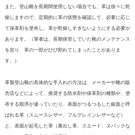
また、登山靴を長期間使用しない場合でも、革は徐々に乾
燥しますので、定期的に革の状態を確認して、必要に応じ
て保革剤を塗布し、革が乾燥しすぎないようにする必要が
あります。（筆者は、長期保管していた靴のメンテナンス
を怠り、革の一部がひび割れてしまったことがありま
す。）
革製登山靴の具体的な手入れの方法は、メーカーや靴の販
売店などによって、推奨する防水剤や保革剤の種類や、塗
布する順序が違っていたり、表面がつるつるした銀面と呼
ばれる革（スムースレザー、フルグレインレザーなど）
と、表面が起毛した革（裏出し革、スエード、ヌバックな