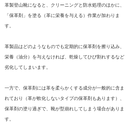
革製登山靴になると、クリーニングと防水処理のほかに、
「保革剤」を塗る（革に栄養を与える）作業が加わりま
す。
革製品はどのようなものでも定期的に保革剤を擦り込み、
栄養（油分）を与えなければ、乾燥してひび割れするなど
劣化してしまいます。
一方で、保革剤には革を柔らかくする成分が一般的に含ま
れており（革が軟化しないタイプの保革剤もあります）、
保革剤の塗り過ぎで、靴が型崩れしてしまう場合がありま
す。