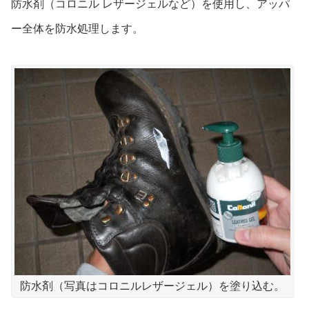
防水剤（コロニル レザージェルなど）を使用し、アッパ
ー全体を防水処理します。
防水剤（写真はコロニルレザージェル）を塗り込む。