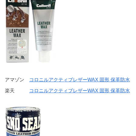
アマゾン
コロニルアクティブレザーWAX 固形 保革防水
楽天
コロニルアクティブレザーWAX 固形 保革防水