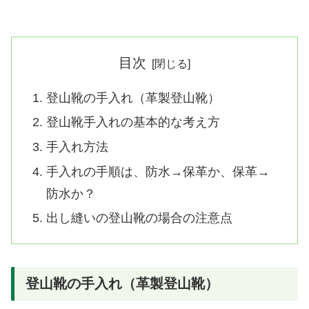
目次
登山靴の手入れ（革製登山靴）
登山靴手入れの基本的な考え方
手入れ方法
手入れの手順は、防水→保革か、保革→
防水か？
出し縫いの登山靴の場合の注意点
登山靴の手入れ（革製登山靴）