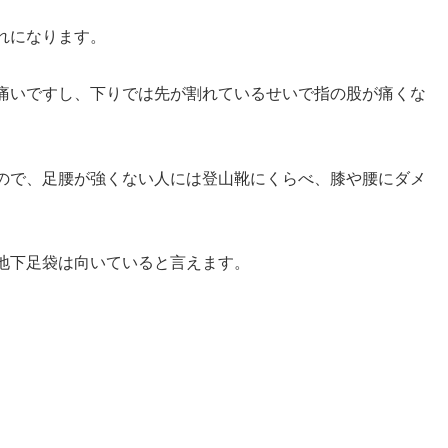
れになります。
痛いですし、下りでは先が割れているせいで指の股が痛くな
ので、足腰が強くない人には登山靴にくらべ、膝や腰にダメ
地下足袋は向いていると言えます。