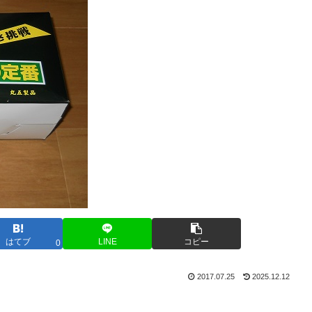
はてブ
LINE
コピー
0
2017.07.25
2025.12.12