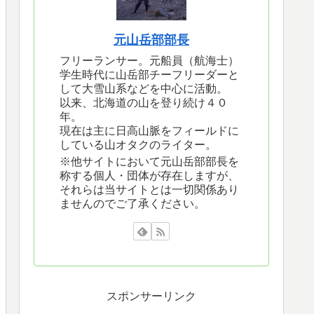
元山岳部部長
フリーランサー。元船員（航海士）
学生時代に山岳部チーフリーダーと
して大雪山系などを中心に活動。
以来、北海道の山を登り続け４０
年。
現在は主に日高山脈をフィールドに
している山オタクのライター。
※他サイトにおいて元山岳部部長を
称する個人・団体が存在しますが、
それらは当サイトとは一切関係あり
ませんのでご了承ください。
スポンサーリンク