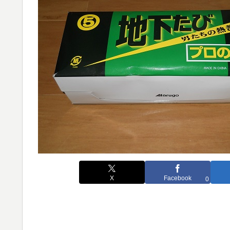
X
Facebook
0