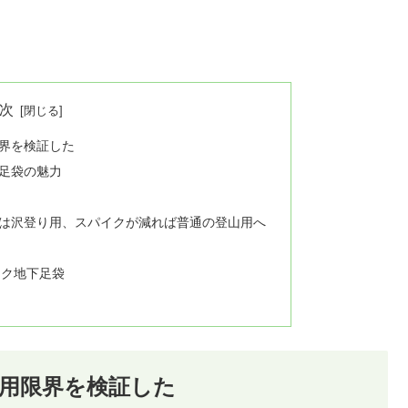
次
界を検証した
足袋の魅力
は沢登り用、スパイクが減れば普通の登山用へ
イク地下足袋
用限界を検証した