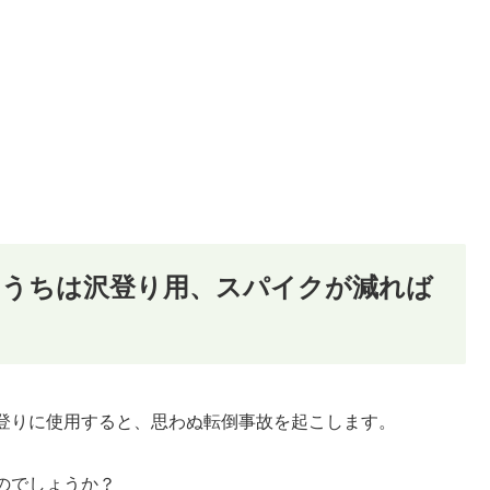
いうちは沢登り用、スパイクが減れば
登りに使用すると、思わぬ転倒事故を起こします。
のでしょうか？