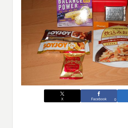
X
Facebook
0