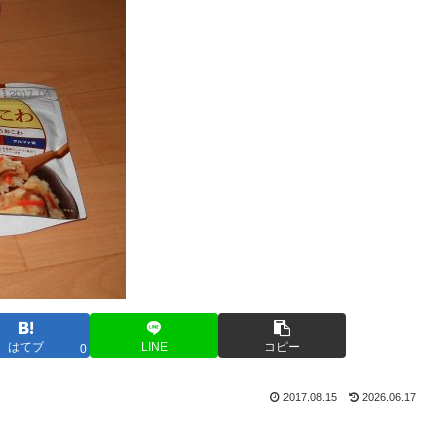
はてブ
LINE
コピー
0
2017.08.15
2026.06.17