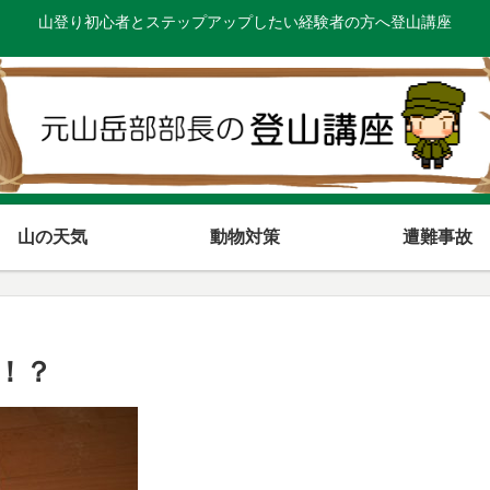
山登り初心者とステップアップしたい経験者の方へ登山講座
山の天気
動物対策
遭難事故
！？