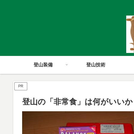
登山装備
登山技術
PR
登山の「非常食」は何がいいか