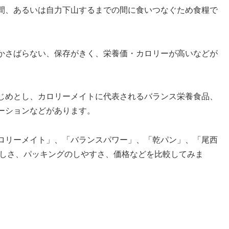
間、あるいは自力下山するまでの間に食いつなぐため食糧で
かさばらない、保存がきく、栄養価・カロリーが高いなどが
じめとし、カロリーメイトに代表されるバランス栄養食品、
ーションなどがあります。
ロリーメイト」、「バランスパワー」、「乾パン」、「尾西
いしさ、パッキングのしやすさ、価格などを比較してみま