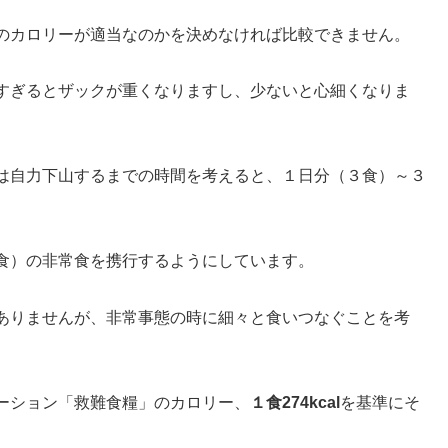
のカロリーが適当なのかを決めなければ比較できません。
すぎるとザックが重くなりますし、少ないと心細くなりま
は自力下山するまでの時間を考えると、１日分（３食）～３
食）の非常食を携行するようにしています。
ありませんが、非常事態の時に細々と食いつなぐことを考
ーション「救難食糧」のカロリー、
１食274kcal
を基準にそ