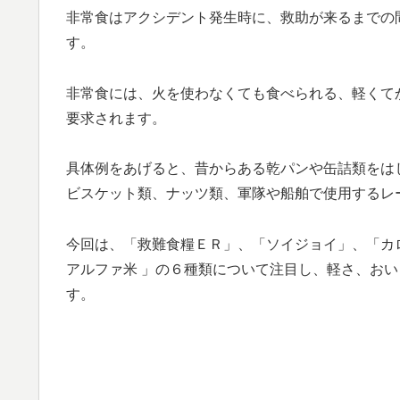
非常食はアクシデント発生時に、救助が来るまでの
す。
非常食には、火を使わなくても食べられる、軽くて
要求されます。
具体例をあげると、昔からある乾パンや缶詰類をは
ビスケット類、ナッツ類、軍隊や船舶で使用するレ
今回は、「救難食糧ＥＲ」、「ソイジョイ」、「カ
アルファ米 」の６種類について注目し、軽さ、お
す。