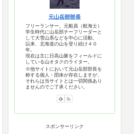
元山岳部部長
フリーランサー。元船員（航海士）
学生時代に山岳部チーフリーダーと
して大雪山系などを中心に活動。
以来、北海道の山を登り続け４０
年。
現在は主に日高山脈をフィールドに
している山オタクのライター。
※他サイトにおいて元山岳部部長を
称する個人・団体が存在しますが、
それらは当サイトとは一切関係あり
ませんのでご了承ください。
スポンサーリンク