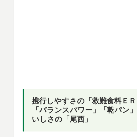
携行しやすさの「救難食料ＥＲ
「バランスパワー」「乾パン
いしさの「尾西」