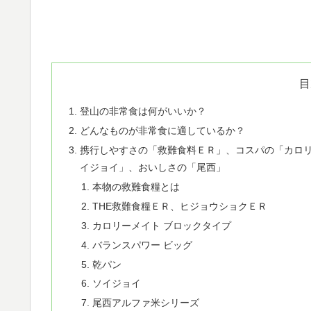
目
登山の非常食は何がいいか？
どんなものが非常食に適しているか？
携行しやすさの「救難食料ＥＲ」、コスパの「カロ
イジョイ」、おいしさの「尾西」
本物の救難食糧とは
THE救難食糧ＥＲ、ヒジョウショクＥＲ
カロリーメイト ブロックタイプ
バランスパワー ビッグ
乾パン
ソイジョイ
尾西アルファ米シリーズ