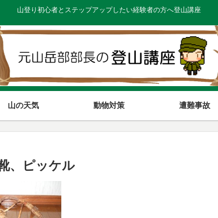
山登り初心者とステップアップしたい経験者の方へ登山講座
山の天気
動物対策
遭難事故
靴、ピッケル