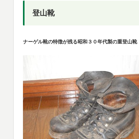
登山靴
ナーゲル靴の特徴が残る昭和３０年代製の重登山