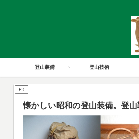
登山装備
登山技術
PR
懐かしい昭和の登山装備。登山