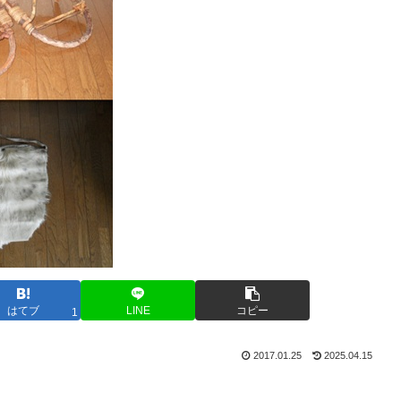
はてブ
LINE
コピー
1
2017.01.25
2025.04.15