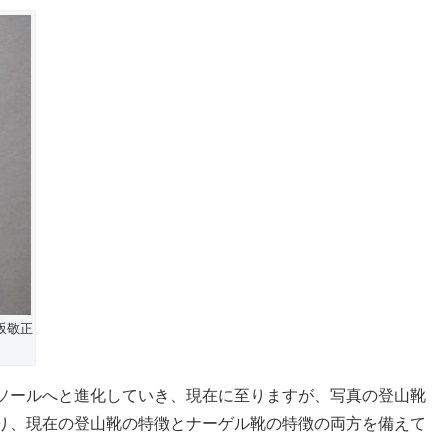
坂敬正
ソールへと進化していき、現在に至りますが、写真の登山靴
り、現在の登山靴の特徴とナーゲル靴の特徴の両方を備えて