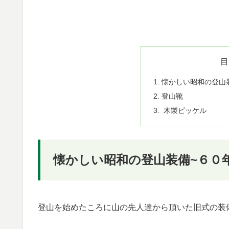
目
懐かしい昭和の登山
登山靴
木製ピッケル
懐かしい昭和の登山装備~６０
登山を始めたころに山の先人達から頂いた旧式の装