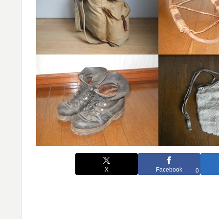
X
Facebook
0