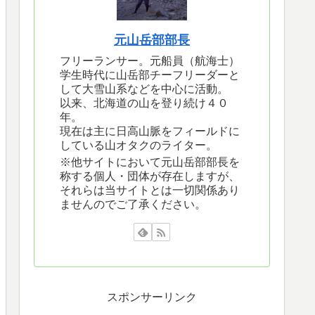
元山岳部部長
フリーランサー。元船員（航海士）
学生時代に山岳部チーフリーダーと
して大雪山系などを中心に活動。
以来、北海道の山を登り続け４０
年。
現在は主に日高山脈をフィールドに
している山オタクのライター。
※他サイトにおいて元山岳部部長を
称する個人・団体が存在しますが、
それらは当サイトとは一切関係あり
ませんのでご了承ください。
スポンサーリンク