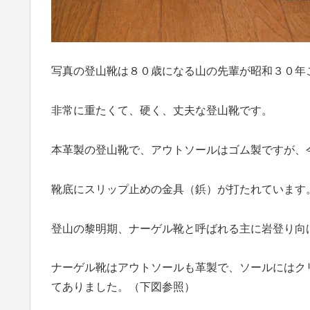
写真の登山靴は８０歳になる山の先輩が昭和３０年
非常に重たくて、硬く、丈夫な登山靴です。
本革製の登山靴で、アウトソールはゴム製ですが、
靴底にスリップ止めの金具（鋲）が打たれています
登山の黎明期、ナーゲル靴と呼ばれる主に岩登り向
ナーゲル靴はアウトソールも革製で、ソールにはク
てありました。（下図参照）