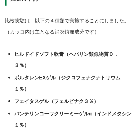
比較実験は、以下の４種類で実施することにしました。
（カッコ内は主となる消炎鎮痛成分です）
ヒルドイドソフト軟膏（ヘパリン類似物質０．
３％）
ボルタレンEXゲル（ジクロフェナクナトリウム
１％）
フェイタスゲル（フェルビナク３％）
バンテリンコーワクリーミーゲルα（インドメタシン
１％）