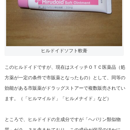
ヒルドイドソフト軟膏
このヒルドイドですが、現在はスイッチＯＴＣ医薬品（処
方薬が一定の条件で市販薬となったもの）として、同等の
効能がある市販薬がドラッグストアーで複数販売されてい
ます。（「ヒルマイルド」「ヒルメナイド」など）
ところで、ヒルドイドの主成分ですが「ヘパリン類似物
質」が０．３％含まれており、この成分が保湿のほかに、