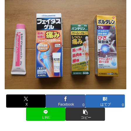
X
Facebook
はてブ
0
0
LINE
コピー