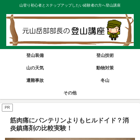
山登り初心者とステップアップしたい経験者の方へ登山講座
登山装備
登山技術
山の天気
動物対策
遭難事故
冬山
その他
PR
筋肉痛にバンテリンよりもヒルドイド？消
炎鎮痛剤の比較実験！