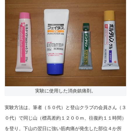
実験に使用した消炎鎮痛剤。
実験方法は、筆者（５０代）と登山クラブの会員さん（３
０代）で同じ山（標高差約１２００ｍ、往復約１１時間）
を登り、下山の翌日に強い筋肉痛が発生した部位４か所