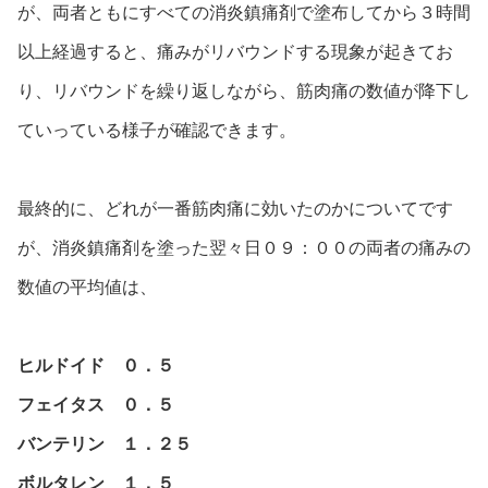
が、両者ともにすべての消炎鎮痛剤で塗布してから３時間
以上経過すると、痛みがリバウンドする現象が起きてお
り、リバウンドを繰り返しながら、筋肉痛の数値が降下し
ていっている様子が確認できます。
最終的に、どれが一番筋肉痛に効いたのかについてです
が、消炎鎮痛剤を塗った翌々日０９：００の両者の痛みの
数値の平均値は、
ヒルドイド ０．５
フェイタス ０．５
バンテリン １．２５
ボルタレン １．５