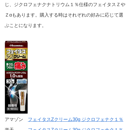
じ、ジクロフェナクナトリウム１％仕様のフェイタスＺや
Ｚαもあります。購入する時はそれぞれの好みに応じて選
ぶことになります。
アマゾン
フェイタスZクリーム30g ジクロフェナク１％
楽天
フェイタスZクリーム30g ジクロフェナク１％