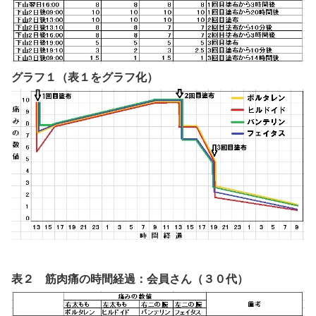
グラフ１（表１をグラフ化）
表２ 筋肉痛の時間経過：会員さん（３０代）