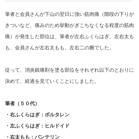
筆者と会員さんが下山の翌日に強い筋肉痛（階段の下りが
きついなど、痛みのため挙動がぎこちなくなる程度の筋肉
痛）が発生した部位は、筆者が左右ふくらはぎ、左右太も
も、会員さんが左右太もも、左右二の腕でした。
従って、消炎鎮痛剤を塗る部位をそれぞれ以下のとおりに
決めて、経過を見ていくことにしました。
筆者（５０代）
・右ふくらはぎ：ボルタレン
・左ふくらはぎ：ヒルドイド
・右太もも：バンテリン