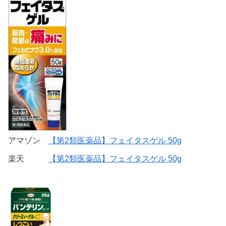
アマゾン
【第2類医薬品】フェイタスゲル 50g
楽天
【第2類医薬品】フェイタスゲル 50g