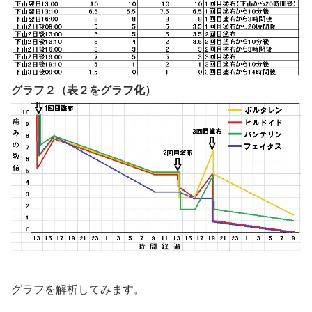
グラフ２（表２をグラフ化）
グラフを解析してみます。