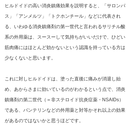
ヒルドイドの高い消炎鎮痛効果を説明すると、「サロンパ
ス」「アンメルツ」「トクホンチール」などに代表され
る、いわゆる消炎鎮痛剤の第一世代と言われるサリチル酸
系の外用薬は、スースーして気持ちがいいだけで、ひどい
筋肉痛にはほとんど効かないという認識を持っている方は
少なくないと思います。
これに対しヒルドイドは、塗った直後に痛みが消退し始
め、あからさまに効いているのがわかるという点で、消炎
鎮痛剤の第二世代（＝非ステロイド抗炎症薬・NSAIDs）
である、バンテリンなどの外用薬と対等かそれ以上の効果
があるのではないかと思うほどです。