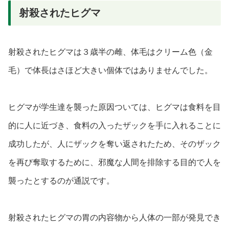
射殺されたヒグマ
射殺されたヒグマは３歳半の雌、体毛はクリーム色（金
毛）で体長はさほど大きい個体ではありませんでした。
ヒグマが学生達を襲った原因ついては、ヒグマは食料を目
的に人に近づき、食料の入ったザックを手に入れることに
成功したが、人にザックを奪い返されたため、そのザック
を再び奪取するために、邪魔な人間を排除する目的で人を
襲ったとするのが通説です。
射殺されたヒグマの胃の内容物から人体の一部が発見でき