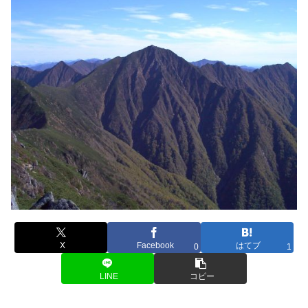
X
Facebook
はてブ
0
1
LINE
コピー