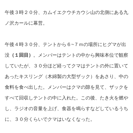
午後３時２０分、カムイエクウチカウシ山の北側にある九
ノ沢カールに幕営。
午後４時３０分、テントから６~７ｍの場所にヒグマが出
没
（１回目）
。メンバーはテントの中から興味本位で観察
していたが、３０分ほど経ってクマはテントの外に置いて
あったキスリング（木綿製の大型ザック）をあさり、中の
食料を食べ出した。メンバーはクマの隙を見て、ザックを
すべて回収しテントの中に入れた。
この後、たき火を燃や
し、ラジオの音量を上げ、食器を鳴らすなどしているうち
に、３０分くらいでクマはいなくなった。