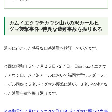
カムイエクウチカウシ山八の沢カールヒ
グマ襲撃事件~特異な遭難事故を振り返る
過去に起こった特異な山岳遭難を検証していきます。
今回は昭和４５年７
月２５
日~２７日、日高カムイエクウ
チカウシ山、八ノ沢カールにおいて福岡大学ワンダーフォ
ーゲル同好会５名がヒグマの襲撃に遭い、３名が犠牲とな
った遭難事故を振り返ります。
※令和元年７月にカムエクで登山者がヒグマに襲われ負傷