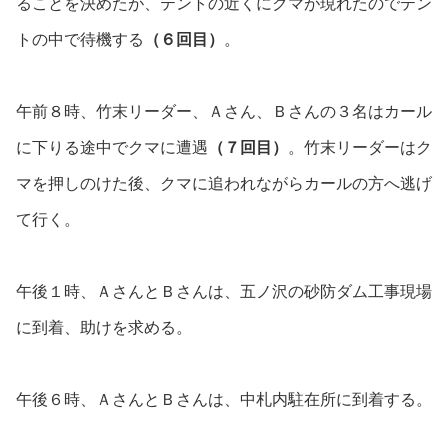
ることを決めたが、テントの近くにクマが現れたのでテン
トの中で待機する
（６回目）
。
午前８時、竹末リーダー、Ａさん、Ｂさんの３名はカール
に下りる途中でクマに遭遇
（７回目）
。竹末リーダーはク
マを押しのけた後、クマに追われながらカールの方へ逃げ
て行く。
午後１時、ＡさんとＢさんは、五ノ沢の砂防ダム工事現場
に到着、助けを求める。
午後６時、ＡさんとＢさんは、中札内駐在所に到着する。