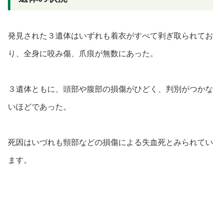
発見された３遺体はいずれも着衣がすべて剥ぎ取られてお
り、全身に咬み傷、爪痕が無数にあった。
３遺体ともに、頭部や腹部の損傷がひどく、判別がつかな
いほどであった。
死因はいづれも頸部などの損傷による失血死とみられてい
ます。