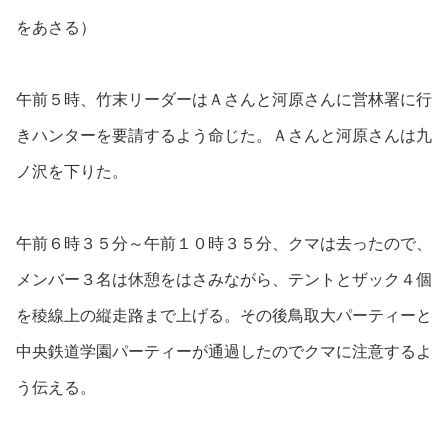
をあさる）
午前５時、竹末リーダーはＡさんと河原さんに営林署に行
きハンターを要請するよう命じた。Ａさんと河原さんは九
ノ沢を下りた。
午前６時３５分～午前１０時３５分、クマは去ったので、
メンバー３名は休憩をはさみながら、テントとザック４個
を稜線上の縦走路まで上げる。その後鳥取大パーティーと
中央鉄道学園パーティーが通過したのでクマに注意するよ
う伝える。