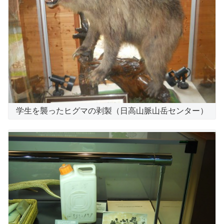
学生を襲ったヒグマの剥製（日高山脈山岳センター）