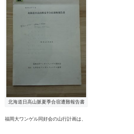
北海道日高山脈夏季合宿遭難報告書
福岡大ワンゲル同好会の山行計画は、