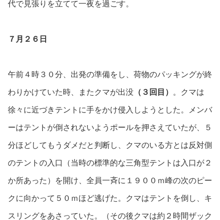
代で見張りを立てて一夜を過ごす。
７月２６日
午前４時３０分、出発の準備をし、荷物のパッキングが終
わりかけていた時、またクマが出没
（３回目）
。クマは
徐々に近づきテントに手をかけ侵入しようとした。メンバ
ーはテントが倒されないようポールを押さえていたが、５
分ほどしてもうダメだと判断し、クマのいる方とは反対側
のテントの入口（当時の標準的な三角型テントは入口が２
か所あった）を開け、全員一斉に１９００ｍ峰の次のピー
クに向かって５０ｍほど逃げた。クマはテントを倒し、キ
スリングをあさっていた。（その後クマは約２時間ザック