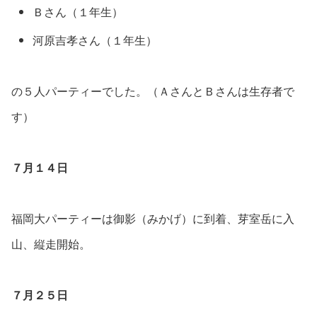
Ｂさん（１年生）
河原吉孝さん（１年生）
の５人パーティーでした。（ＡさんとＢさんは生存者で
す）
７月１４日
福岡大パーティーは御影（みかげ）に到着、芽室岳に入
山、縦走開始。
７月２５日