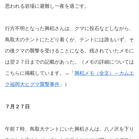
思われる岩場に避難し一夜を過ごす。
行方不明となった興梠さんは、クマに投石などしながら、
鳥取大のテントにたどり着くが、テントには誰もいず、そ
の後クマの襲撃を受けることになる。残されていたメモに
は翌２７日までの記載があった。（メモの詳細については
こちらに掲載しています。→「
興梠メモ（全文）～カムエ
ク福岡大ヒグマ襲撃事件
」）
７月２７日
午前７時、鳥取大テントにいた興梠さんは、八ノ沢を下り