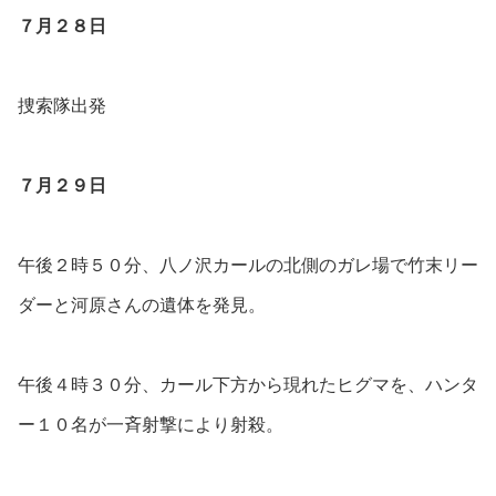
７月２８日
捜索隊出発
７月２９日
午後２時５０分、八ノ沢カールの北側のガレ場で竹末リー
ダーと河原さんの遺体を発見。
午後４時３０分、カール下方から現れたヒグマを、ハンタ
ー１０名が一斉射撃により射殺。