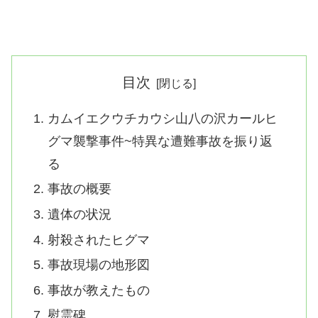
目次
カムイエクウチカウシ山八の沢カールヒ
グマ襲撃事件~特異な遭難事故を振り返
る
事故の概要
遺体の状況
射殺されたヒグマ
事故現場の地形図
事故が教えたもの
慰霊碑