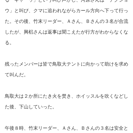
ウ」と叫び、クマに追われながらカール方向へ下って行っ
た。その後、竹末リーダー、Ａさん、Ｂさんの３名が合流
したが、興梠さんは返事は聞こえたが行方がわからなくな
る。
残ったメンバーは皆で鳥取大テントに向かって助けを求め
て叫んだ。
鳥取大は２か所にたき火を焚き、ホイッスルを吹くなどし
た後、下山していった。
午後８時、竹末リーダー、Ａさん、Ｂさんの３名は安全と