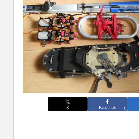
X
Facebook
0