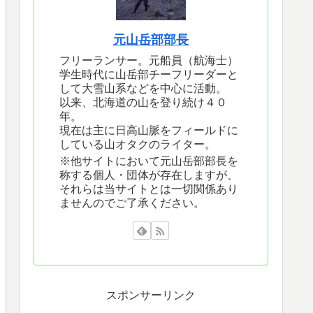
元山岳部部長
フリーランサー。元船員（航海士）
学生時代に山岳部チーフリーダーと
して大雪山系などを中心に活動。
以来、北海道の山を登り続け４０
年。
現在は主に日高山脈をフィールドに
している山オタクのライター。
※他サイトにおいて元山岳部部長を
称する個人・団体が存在しますが、
それらは当サイトとは一切関係あり
ませんのでご了承ください。
スポンサーリンク