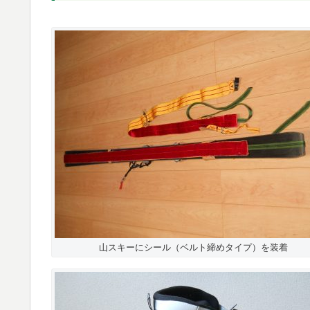
山スキーにシール（ベルト締めタイプ）を装着