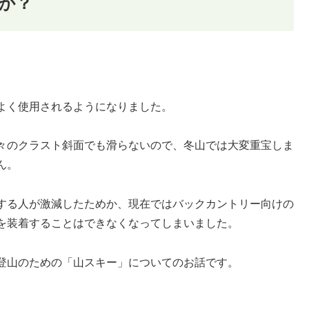
か？
。
よく使用されるようになりました。
々のクラスト斜面でも滑らないので、冬山では大変重宝しま
ん。
する人が激減したためか、現在ではバックカントリー向けの
を装着することはできなくなってしまいました。
登山のための「山スキー」についてのお話です。