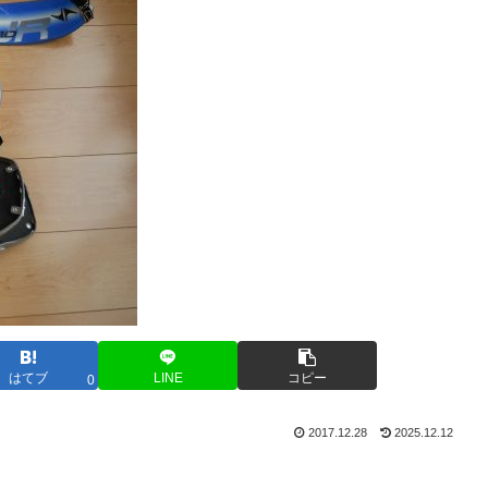
はてブ
LINE
コピー
0
2017.12.28
2025.12.12