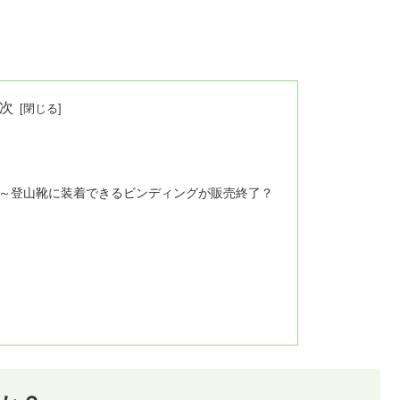
次
～登山靴に装着できるビンディングが販売終了？
？