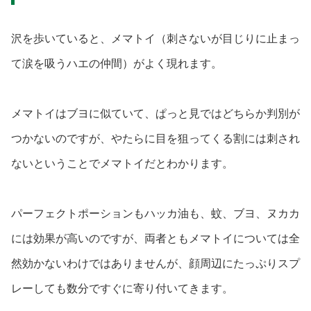
沢を歩いていると、メマトイ（刺さないが目じりに止まっ
て涙を吸うハエの仲間）がよく現れます。
メマトイはブヨに似ていて、ぱっと見ではどちらか判別が
つかないのですが、やたらに目を狙ってくる割には刺され
ないということでメマトイだとわかります。
パーフェクトポーションもハッカ油も、蚊、ブヨ、ヌカカ
には効果が高いのですが、両者ともメマトイについては全
然効かないわけではありませんが、顔周辺にたっぷりスプ
レーしても数分ですぐに寄り付いてきます。