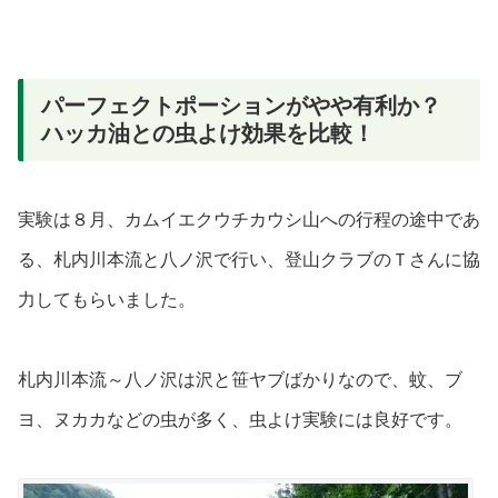
パーフェクトポーションがやや有利か？
ハッカ油との虫よけ効果を比較！
実験は８月、カムイエクウチカウシ山への行程の途中であ
る、札内川本流と八ノ沢で行い、登山クラブのＴさんに協
力してもらいました。
札内川本流～八ノ沢は沢と笹ヤブばかりなので、蚊、ブ
ヨ、ヌカカなどの虫が多く、虫よけ実験には良好です。