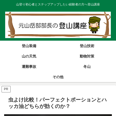
山登り初心者とステップアップしたい経験者の方へ登山講座
登山装備
登山技術
山の天気
動物対策
遭難事故
冬山
その他
PR
虫よけ比較！パーフェクトポーションとハ
ッカ油どちらが効くのか？