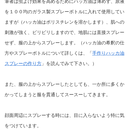
筆者は虫よけ効果を高めるためにハッカ油は薄めず、原液
を１００均のガラス製スプレーボトルに入れて使用してい
ますが（ハッカ油はポリスチレンを溶かします）、肌への
刺激が強く、ビリビリしますので、地肌には直接スプレー
せず、服の上からスプレーします。（ハッカ油の希釈の仕
方やスプレーボトルについて詳しくは、「
手作りハッカ油
スプレーの作り方
」を読んでみて下さい。）
また、服の上からスプレーしたとしても、一か所に多くか
かってしまうと服を貫通してスースーしてきます。
顔面周辺にスプレーする時には、目に入らないよう特に気
をつけています。