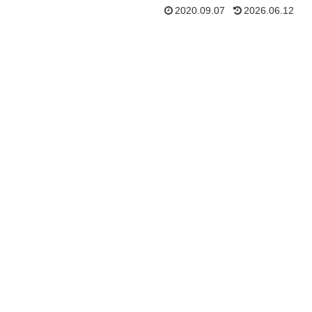
2020.09.07
2026.06.12