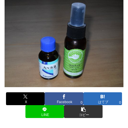
X
Facebook
はてブ
0
0
LINE
コピー