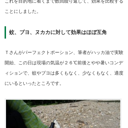
これを目的地に着くまで数回繰り返して、効果を比較する
ことにしました。
蚊、ブヨ、ヌカカに対して効果はほぼ互角
Ｔさんがパーフェクトポーション、筆者がハッカ油で実験
開始、この日は現場の気温が２６℃前後とやや暑いコンデ
ィションで、蚊やブヨは多くもなく、少なくもなく、適度
にいるといったところです
。