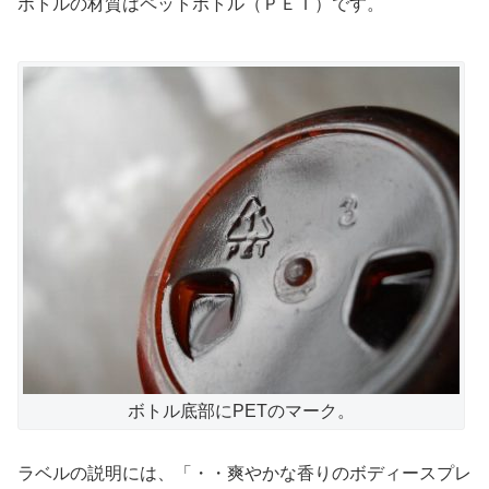
ボトルの材質はペットボトル（ＰＥＴ）です。
ボトル底部にPETのマーク。
ラベルの説明には、「・・爽やかな香りのボディースプレ